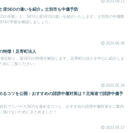
2023.09.11
Oと逆SEOの違いを紹介』士別市も中傷予防
EOの手順』と、SEOと逆SEOの違いを紹介いたします。士別市の中傷数
SEOの手順を確認しましょう。
2023.06.30
Oの特徴！足寄町法人
の業者比較と、逆SEOの特徴を解説します。足寄町の法人を中心に紹介しま
ためにご覧ください。
2023.05.29
進めるコツを公開：おすすめの誹謗中傷対策は？北海道で誹謗中傷予
、自社でリバースSEOを進めるコツと、おすすめの誹謗中傷対策をご案内
に負けないためにまとめました！
2023.05.17