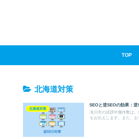
TOP
北海道対策
SEOと逆SEOの効果：
北海道対策
滝川市の誹謗中傷件数は、前
をお伝えします。また、お