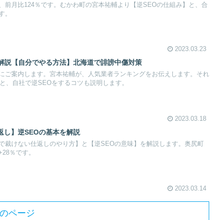
、前月比124％です。むかわ町の宮本祐輔より【逆SEOの仕組み】と、合
す。
2023.03.23
を解説【自分でやる方法】北海道で誹謗中傷対策
にご案内します。宮本祐輔が、人気業者ランキングをお伝えします。それ
報と、自社で逆SEOをするコツも説明します。
2023.03.18
返し】逆SEOの基本を解説
で裁けない仕返しのやり方】と【逆SEOの意味】を解説します。奥尻町
28％です。
2023.03.14
のページ