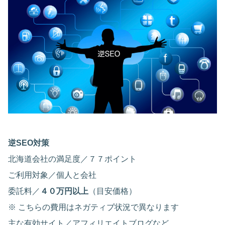
逆SEO対策
北海道会社の満足度／７７ポイント
ご利用対象／個人と会社
委託料／
４０万円以上
（目安価格）
※ こちらの費用はネガティブ状況で異なります
主な有効サイト／アフィリエイトブログなど