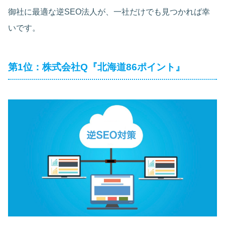
御社に最適な逆SEO法人が、一社だけでも見つかれば幸
いです。
第1位：株式会社Q『北海道86ポイント』