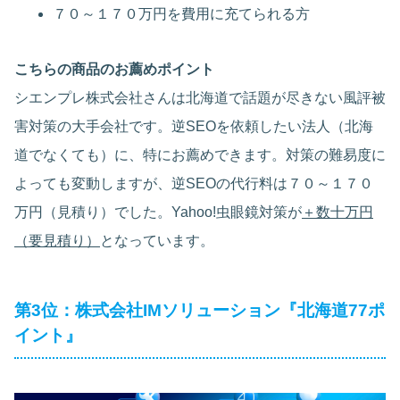
７０～１７０万円を費用に充てられる方
こちらの商品のお薦めポイント
シエンプレ株式会社さんは北海道で話題が尽きない風評被
害対策の大手会社です。逆SEOを依頼したい法人（北海
道でなくても）に、特にお薦めできます。対策の難易度に
よっても変動しますが、逆SEOの代行料は７０～１７０
万円（見積り）でした。Yahoo!虫眼鏡対策が
＋数十万円
（要見積り）
となっています。
第3位：株式会社IMソリューション『北海道77ポ
イント』