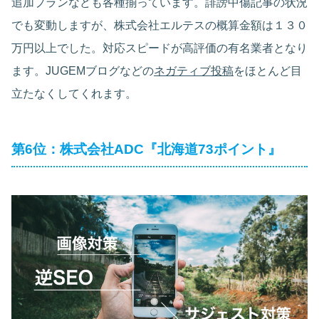
追加プランなども各種揃っています。誹謗中傷記事の状況
でも変動しますが、株式会社エルテスの概算金額は１３０
万円以上でした。対応スピードが高評価の有名業者となり
ます。JUGEMブログなどの
ネガティブ投稿
をほとんど目
立たなくしてくれます。
第6位：株式会社ADC『北海道73ポイント』