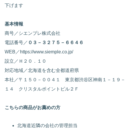
下げます
基本情報
商号／シエンプレ株式会社
電話番号／
０３－３２７５－６６４６
WEB／https://www.siemple.co.jp/
設立／Ｈ２０．１０
対応地域／北海道を含む全都道府県
本社／〒１５０－００４１ 東京都渋谷区神南１－１９－
１４ クリスタルポイントビル２Ｆ
こちらの商品がお薦めの方
北海道近隣の会社の管理担当