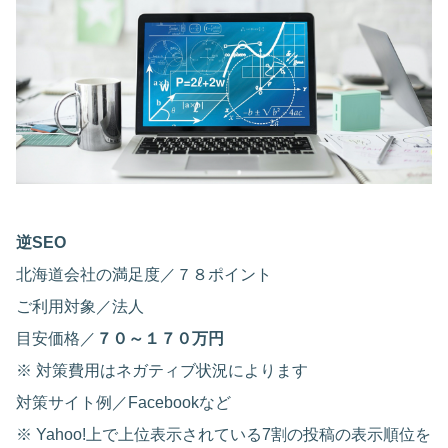
逆SEO
北海道会社の満足度／７８ポイント
ご利用対象／法人
目安価格／
７０～１７０万円
※ 対策費用はネガティブ状況によります
対策サイト例／Facebookなど
※ Yahoo!上で上位表示されている7割の投稿の表示順位を