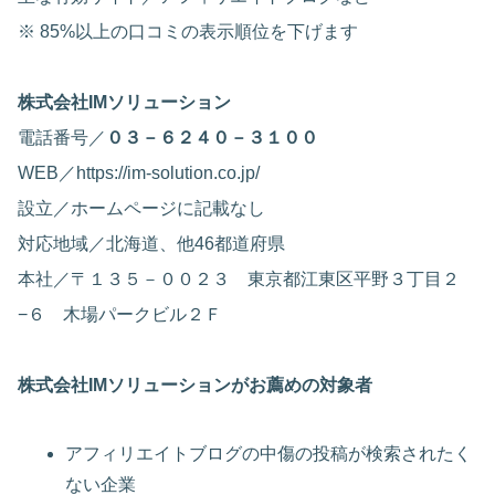
※ 85%以上の口コミの表示順位を下げます
株式会社IMソリューション
電話番号／
０３－６２４０－３１００
WEB／https://im-solution.co.jp/
設立／ホームページに記載なし
対応地域／北海道、他46都道府県
本社／〒１３５－００２３ 東京都江東区平野３丁目２
−６ 木場パークビル２Ｆ
株式会社IMソリューションがお薦めの対象者
アフィリエイトブログの中傷の投稿が検索されたく
ない企業