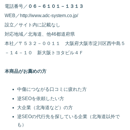
電話番号／
０６－６１０１－１３１３
WEB／http://www.adc-system.co.jp/
設立／サイト内に記載なし
対応地域／北海道、他46都道府県
本社／〒５３２－００１１ 大阪府大阪市淀川区西中島５
－１４－１０ 新大阪トヨタビル４Ｆ
本商品がお薦めの方
中傷につながる口コミに疲れた方
逆SEOを依頼したい方
大企業（北海道など）の方
逆SEOの代行先を探している企業（北海道以外で
も）