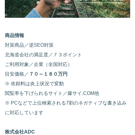
商品情報
対策商品／逆SEO対策
北海道会社の満足度／７３ポイント
ご利用対象／企業（全国対応）
目安価格／
７０～１８０万円
※ 依頼料は炎上状況で変動
閲覧率を下げられるサイト／爆サイ.COM他
※ PCなどで上位検索される7割のネガティブな書き込み
に対応しています
株式会社ADC