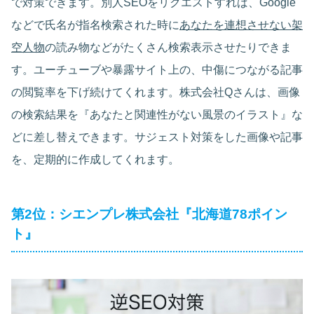
で対策できます。別人SEOをリクエストすれば、Google
などで氏名が指名検索された時に
あなたを連想させない架
空人物
の読み物などがたくさん検索表示させたりできま
す。ユーチューブや暴露サイト上の、中傷につながる記事
の閲覧率を下げ続けてくれます。株式会社Qさんは、画像
の検索結果を『あなたと関連性がない風景のイラスト』な
どに差し替えできます。サジェスト対策をした画像や記事
を、定期的に作成してくれます。
第2位：シエンプレ株式会社『北海道78ポイン
ト』