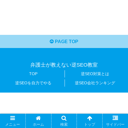
PAGE TOP
弁護士が教えない逆SEO教室
TOP
逆SEO対策とは
逆SEOを自力でやる
逆SEO会社ランキング
メニュー
ホーム
検索
トップ
サイドバー