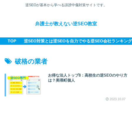
逆SEOが基本から学べる誹謗中傷対策サイトです。
弁護士が教えない逆SEO教室
TOP
逆SEO対策とは
逆SEOを自力でやる
逆SEO会社ランキング
破格の業者
お得な法人トップ8：高校生の逆SEOのやり方
逆SEO専門
は？美瑛町個人
2023.10.07