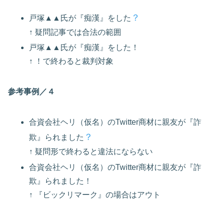
？
戸塚▲▲氏が『痴漢』をした
↑ 疑問記事では合法の範囲
戸塚▲▲氏が『痴漢』をした！
↑ ！で終わると裁判対象
参考事例／４
合資会社ヘリ（仮名）のTwitter商材に親友が『詐
？
欺』られました
↑ 疑問形で終わると違法にならない
合資会社ヘリ（仮名）のTwitter商材に親友が『詐
欺』られました！
↑ 『ビックリマーク』の場合はアウト