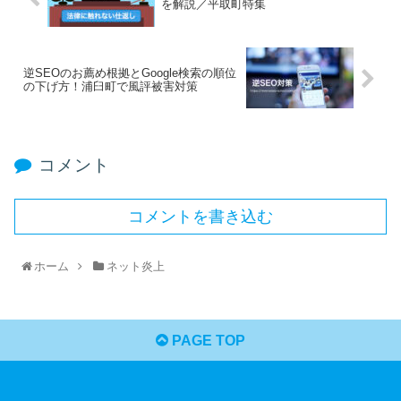
を解説／平取町特集
逆SEOのお薦め根拠とGoogle検索の順位
の下げ方！浦臼町で風評被害対策
コメント
コメントを書き込む
ホーム
ネット炎上
PAGE TOP