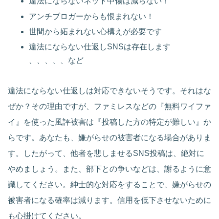
違法にならないネット中傷は減らない！
アンチブロガーからも恨まれない！
世間から妬まれない心構えが必要です
違法にならない仕返しSNSは存在します
、、、、、など
違法にならない仕返しは対応できないそうです。それはな
ぜか？その理由ですが、ファミレスなどの『無料ワイファ
イ』を使った風評被害は『投稿した方の特定が難しい』か
らです。あなたも、嫌がらせの被害者になる場合がありま
す。したがって、他者を悲しませるSNS投稿は、絶対に
やめましょう。また、部下との争いなどは、謝るように意
識してください。紳士的な対応をすることで、嫌がらせの
被害者になる確率は減ります。信用を低下させないために
も心掛けてください。