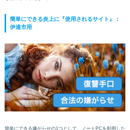
簡単にできる炎上に『使用されるサイト』：
伊達市用
簡単にできる嫌がらせの1つとして、ノートPCを利用した