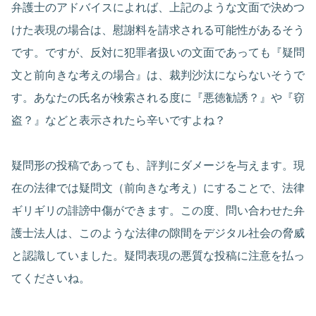
弁護士のアドバイスによれば、上記のような文面で決めつ
けた表現の場合は、慰謝料を請求される可能性があるそう
です。ですが、反対に犯罪者扱いの文面であっても『疑問
文と前向きな考えの場合』は、裁判沙汰にならないそうで
す。あなたの氏名が検索される度に『悪徳勧誘？』や『窃
盗？』などと表示されたら辛いですよね？
疑問形の投稿であっても、評判にダメージを与えます。現
在の法律では疑問文（前向きな考え）にすることで、法律
ギリギリの誹謗中傷ができます。この度、問い合わせた弁
護士法人は、このような法律の隙間をデジタル社会の脅威
と認識していました。疑問表現の悪質な投稿に注意を払っ
てくださいね。