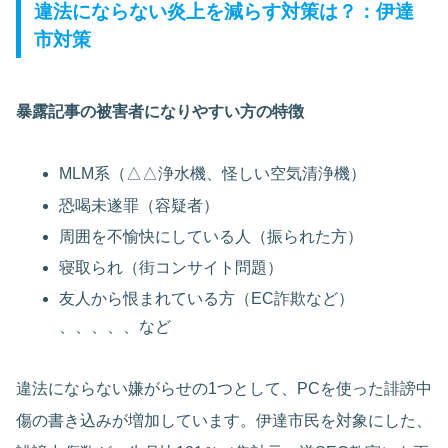
違法にならない炎上を減らす対策は？：伊達
市対策
暴露記事の被害者になりやすい方の特徴
MLM系（△△浄水機、怪しい空気清浄機）
恐喝未遂罪（容疑者）
周囲を不愉快にしている人（振られた方）
寝取られ（街コンサイト問題）
友人から恨まれている方（EC詐欺など）
、、、、、など
違法にならない嫌がらせの1つとして、PCを使った誹謗中
傷の書き込みが増加しています。伊達市民を対象にした、