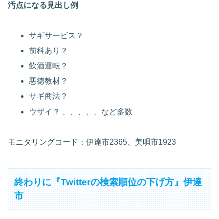
汚点になる見出し例
サギサービス？
前科あり？
飲酒運転？
悪徳教材？
サギ商法？
ウザイ？ 、、、、、など多数
モニタリングコード：伊達市2365、美唄市1923
終わりに『Twitterの検索順位の下げ方』伊達
市