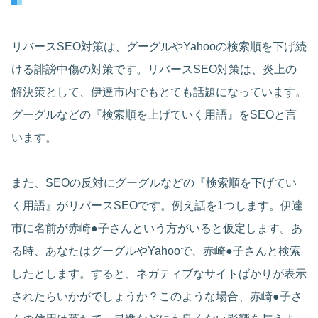
リバースSEO対策は、グーグルやYahooの検索順を下げ続
ける誹謗中傷の対策です。リバースSEO対策は、炎上の
解決策として、伊達市内でもとても話題になっています。
グーグルなどの『検索順を上げていく用語』をSEOと言
います。
また、SEOの反対にグーグルなどの『検索順を下げてい
く用語』がリバースSEOです。例え話を1つします。伊達
市に名前が赤崎●子さんという方がいると仮定します。あ
る時、あなたはグーグルやYahooで、赤崎●子さんと検索
したとします。すると、ネガティブなサイトばかりが表示
されたらいかがでしょうか？このような場合、赤崎●子さ