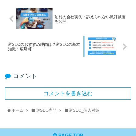
泊村の会社実例：訴えられない風評被害
を公開
逆SEOのおすすめ理由は？逆SEOの基本
知識：広尾町
コメント
コメントを書き込む
ホーム
逆SEO専門
逆SEO_個人対策
PAGE TOP