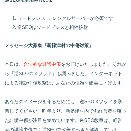
逆SEO教室攻略 No.72
ワードプレス → レンタルサーバーが必須です
逆SEOはワードプレスと相性抜群
メッセージ大募集『新篠津村の中傷対策』
本日は、
合法的な誹謗中傷
をお届けいたしました。それか
ら『逆SEOのメソッド』も調べました。インターネット
による誹謗中傷攻撃は、あなたの信頼を確実に下げます。
あなたのイメージを守るためにも、逆SEOメソッドを学
習してください。昨年より、新篠津村内でも経営者を狙っ
た誹謗中傷が注目を集めています。逆SEO教室は、経営
者の誹謗中傷でも逆SEOで改善すべきと解説していま