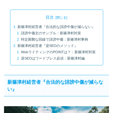
目次
新篠津村経営者『合法的な誹謗中傷が減らない』
誹謗中傷文のサンプル：新篠津村対策
特定困難な回線で誹謗中傷：新篠津村事例
新篠津村経営者『逆SEOのメソッド』
WebライティングのPOINTは？：新篠津村対策
逆SEOはワードプレス必須：新篠津村編
新篠津村経営者『合法的な誹謗中傷が減らな
い』