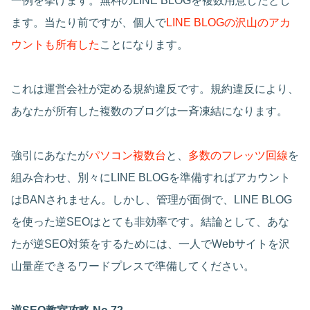
一例を挙げます。無料のLINE BLOGを複数用意したとし
ます。当たり前ですが、個人で
LINE BLOGの沢山のアカ
ウントも所有した
ことになります。
これは運営会社が定める規約違反です。規約違反により、
あなたが所有した複数のブログは一斉凍結になります。
強引にあなたが
パソコン複数台
と、
多数のフレッツ回線
を
組み合わせ、別々にLINE BLOGを準備すればアカウント
はBANされません。しかし、管理が面倒で、LINE BLOG
を使った逆SEOはとても非効率です。結論として、あな
たが逆SEO対策をするためには、一人でWebサイトを沢
山量産できるワードプレスで準備してください。