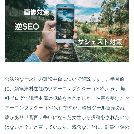
合法的な仕返しの誹謗中傷について解説します。半月前
に、新篠津村在住のツアーコンダクター（30代）が、無
料ブログで誹謗中傷の投稿をされました。被害を受けたツ
アーコンダクター（30代）ですが、輸出ツール販売の経
験があり『昔言い争いになった女性から投稿をされたので
はないか？』と言っています。残念なことに、誹謗中傷の