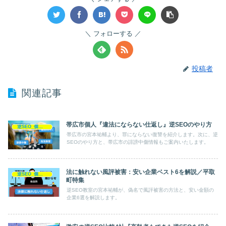
フォローする
投稿者
関連記事
帯広市個人『違法にならない仕返し』逆SEOのやり方
逆SEO_個人対策
帯広市の宮本祐輔より、罪にならない復讐を紹介します。次に、逆
SEOのやり方と、帯広市の誹謗中傷情報もご案内いたします。
法に触れない風評被害：安い企業ベスト6を解説／平取
逆SEO_個人対策
町特集
逆SEO教室の宮本祐輔が、偽名で風評被害の方法と、安い金額の
企業6選を解説します。