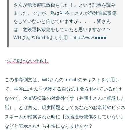
さんが危険運転致傷をした！』という記事を読み
ました。ですが、私は神谷□□さんが危険運転致傷
をしていないと信じていますが．．．．皆さん
は、危険運転致傷をしていたと思いますか？ >
WDさんのTumblrより引用：http://www.■■■■
↑
法で裁けない仕返し
この参考例文は、WDさんのTumblrのテキストを引用し
て、神谷□□さんを保護する自分の主張を述べているだけ
なので、名誉毀損罪の対象外です（弁護士さんに相談した
話）。とは言え、現実問題としてあなたのお名前やビジネ
スネームが検索された時に【危険運転致傷をしていない】
などと表示されたら不快になりませんか？