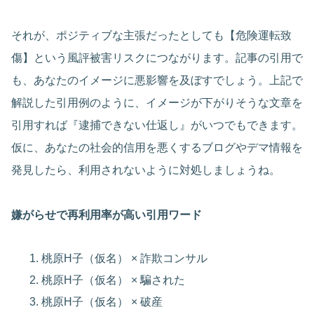
それが、ポジティブな主張だったとしても【危険運転致
傷】という風評被害リスクにつながります。記事の引用で
も、あなたのイメージに悪影響を及ぼすでしょう。上記で
解説した引用例のように、イメージが下がりそうな文章を
引用すれば『逮捕できない仕返し』がいつでもできます。
仮に、あなたの社会的信用を悪くするブログやデマ情報を
発見したら、利用されないように対処しましょうね。
嫌がらせで再利用率が高い引用ワード
桃原H子（仮名） × 詐欺コンサル
桃原H子（仮名） × 騙された
桃原H子（仮名） × 破産