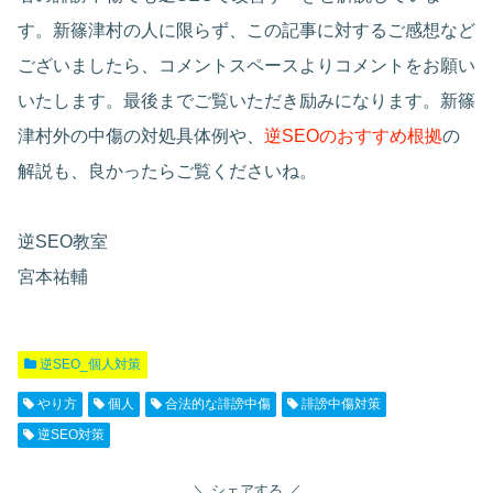
す。新篠津村の人に限らず、この記事に対するご感想など
ございましたら、コメントスペースよりコメントをお願い
いたします。最後までご覧いただき励みになります。新篠
津村外の中傷の対処具体例や、
逆SEOのおすすめ根拠
の
解説も、良かったらご覧くださいね。
逆SEO教室
宮本祐輔
逆SEO_個人対策
やり方
個人
合法的な誹謗中傷
誹謗中傷対策
逆SEO対策
シェアする