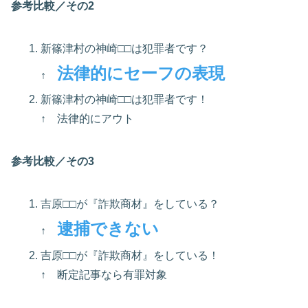
参考比較／その2
新篠津村の神崎□□は犯罪者です？
法律的にセーフの表現
↑
新篠津村の神崎□□は犯罪者です！
↑ 法律的にアウト
参考比較／その3
吉原□□が『詐欺商材』をしている？
逮捕できない
↑
吉原□□が『詐欺商材』をしている！
↑ 断定記事なら有罪対象