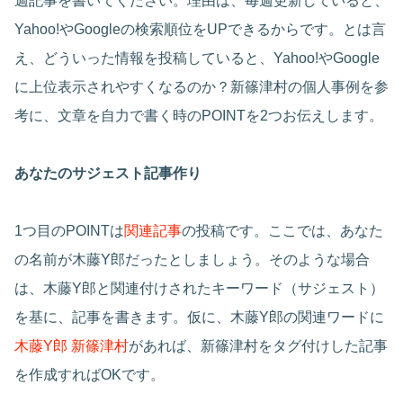
週記事を書いてください。理由は、毎週更新していると、
Yahoo!やGoogleの検索順位をUPできるからです。とは言
え、どういった情報を投稿していると、Yahoo!やGoogle
に上位表示されやすくなるのか？新篠津村の個人事例を参
考に、文章を自力で書く時のPOINTを2つお伝えします。
あなたのサジェスト記事作り
1つ目のPOINTは
関連記事
の投稿です。ここでは、あなた
の名前が木藤Y郎だったとしましょう。そのような場合
は、木藤Y郎と関連付けされたキーワード（サジェスト）
を基に、記事を書きます。仮に、木藤Y郎の関連ワードに
木藤Y郎 新篠津村
があれば、新篠津村をタグ付けした記事
を作成すればOKです。