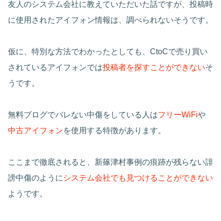
友人のシステム会社に教えていただいた話ですが、投稿時
に使用されたアイフォン情報は、調べられないそうです。
仮に、特別な方法でわかったとしても、CtoCで売り買い
されているアイフォンでは
投稿者を探すことができない
そ
うです。
無料ブログでバレない中傷をしている人は
フリーWiFi
や
中古アイフォン
を使用する特徴があります。
ここまで徹底されると、新篠津村事例の痕跡が残らない誹
謗中傷のように
システム会社でも見つけることができない
ようです。