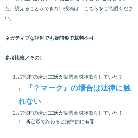
た。訴えることができない投稿は、こちらをご確認くださ
い。
ネガティブな評判でも疑問形で裁判不可
参考比較／その1
占冠村の湯沢□□氏が副業商材詐欺をしていた？
『？マーク』の場合は法律に触
↑
れない
占冠村の湯沢□□氏が副業商材詐欺をしていた！
↑ 断定形で終わると法律的に有罪