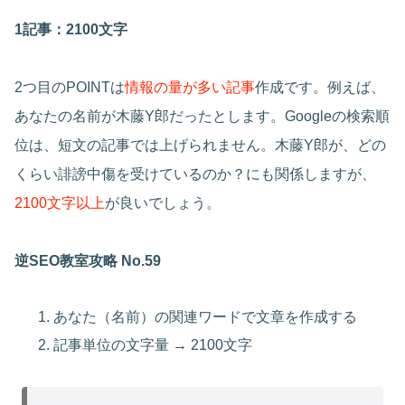
1記事：2100文字
2つ目のPOINTは
情報の量が多い記事
作成です。例えば、
あなたの名前が木藤Y郎だったとします。Googleの検索順
位は、短文の記事では上げられません。木藤Y郎が、どの
くらい誹謗中傷を受けているのか？にも関係しますが、
2100文字以上
が良いでしょう。
逆SEO教室攻略 No.59
あなた（名前）の関連ワードで文章を作成する
記事単位の文字量 → 2100文字