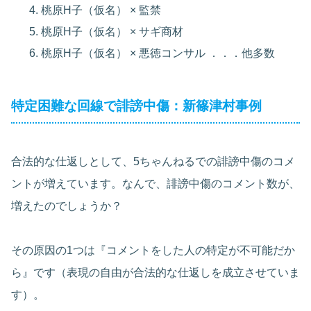
桃原H子（仮名） × 監禁
桃原H子（仮名） × サギ商材
桃原H子（仮名） × 悪徳コンサル ．．．他多数
特定困難な回線で誹謗中傷：新篠津村事例
合法的な仕返しとして、5ちゃんねるでの誹謗中傷のコメ
ントが増えています。なんで、誹謗中傷のコメント数が、
増えたのでしょうか？
その原因の1つは『コメントをした人の特定が不可能だか
ら』です（表現の自由が合法的な仕返しを成立させていま
す）。