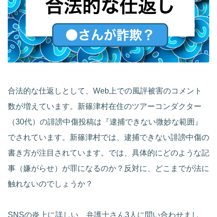
合法的な仕返しとして、Web上での風評被害のコメント
数が増えています。新篠津村在住のツアーコンダクター
（30代）の誹謗中傷投稿は『逮捕できない微妙な範囲』
でされています。新篠津村では、逮捕できない誹謗中傷の
書き方が注目されています。では、具体的にどのような記
事（嫌がらせ）が罪になるのか？反対に、どこまでが法に
触れないのでしょうか？
SNSの炎上に詳しい、弁護士さん3人に問い合わせまし